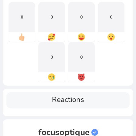
0
0
0
0
0
0
Reactions
focusoptique