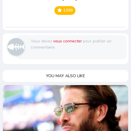
1399
Vous devez
vous connecter
pour publier un
commentaire.
YOU MAY ALSO LIKE