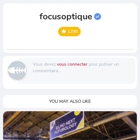
focusoptique
1399
Vous devez
vous connecter
pour publier un
commentaire.
YOU MAY ALSO LIKE