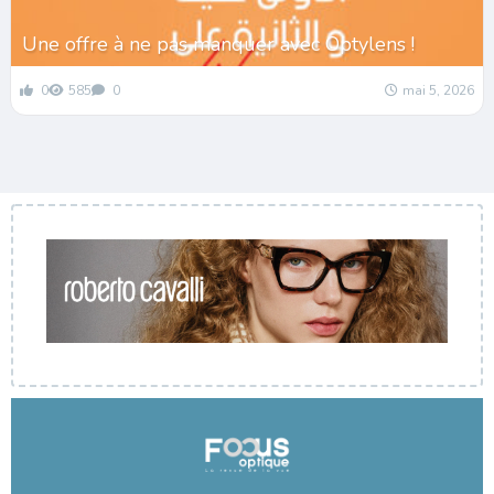
Une offre à ne pas manquer avec Optylens !
0
585
0
mai 5, 2026