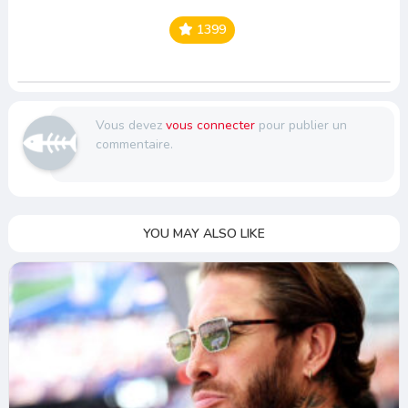
1399
Vous devez
vous connecter
pour publier un
commentaire.
YOU MAY ALSO LIKE