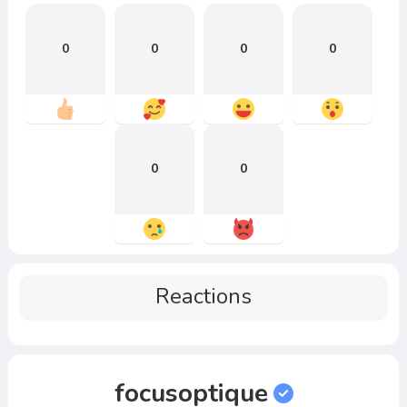
0
0
0
0
0
0
Reactions
focusoptique