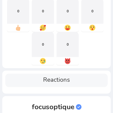
0
0
0
0
0
0
Reactions
focusoptique