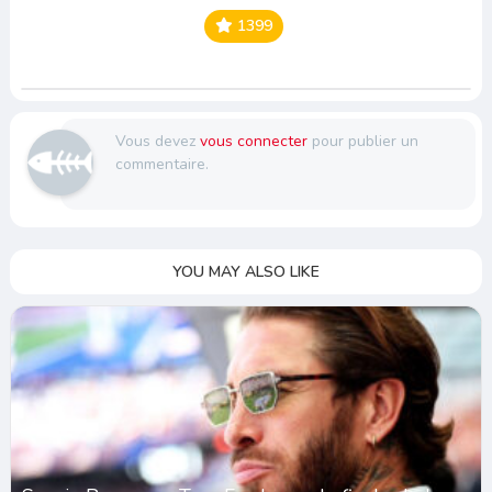
1399
Vous devez
vous connecter
pour publier un
commentaire.
YOU MAY ALSO LIKE