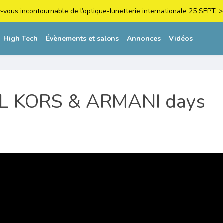
z-vous incontournable de l’optique-lunetterie internationale 25 SEPT
High Tech
Évènements et salons
Annonces
Vidéos
L KORS & ARMANI days