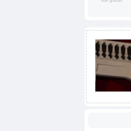
vue gratuit