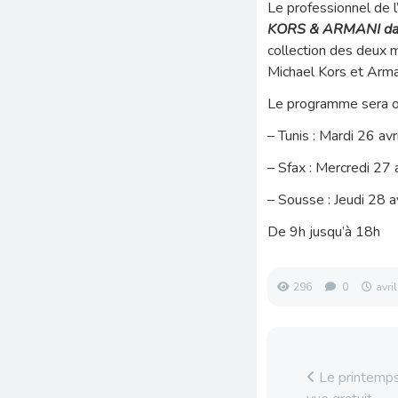
Le professionnel de 
KORS & ARMANI da
collection des deux 
Michael Kors et Arma
Le programme sera o
– Tunis : Mardi 26 a
– Sfax : Mercredi 27
– Sousse : Jeudi 28
De 9h jusqu’à 18h
296
0
avri
Le printemps