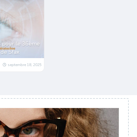
ns pour le 36ème
 de Sfax
septembre 18, 2025