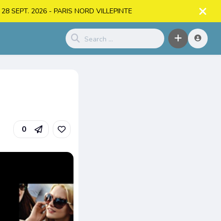
. > 28 SEPT. 2026 - PARIS NORD VILLEPINTE
0