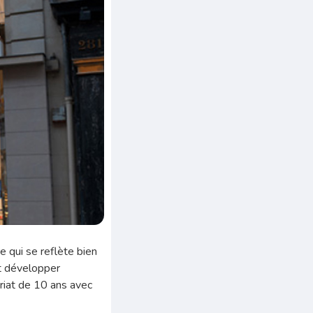
re qui se reflète bien
nt développer
riat de 10 ans avec