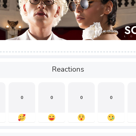
Reactions
0
0
0
0