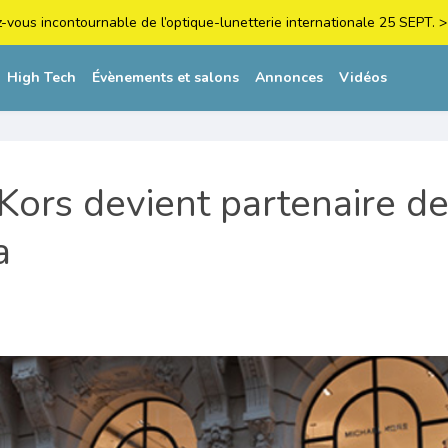
z-vous incontournable de l’optique-lunetterie internationale 25 SEPT
High Tech
Évènements et salons
Annonces
Vidéos
Kors devient partenaire d
a