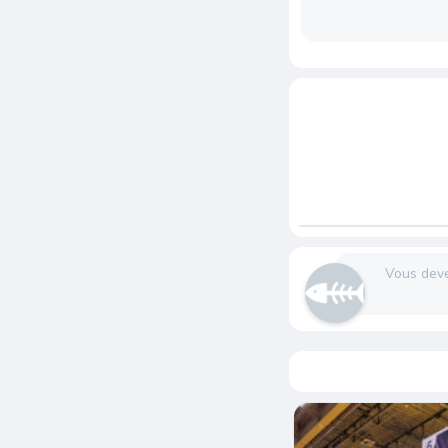
Vous dev