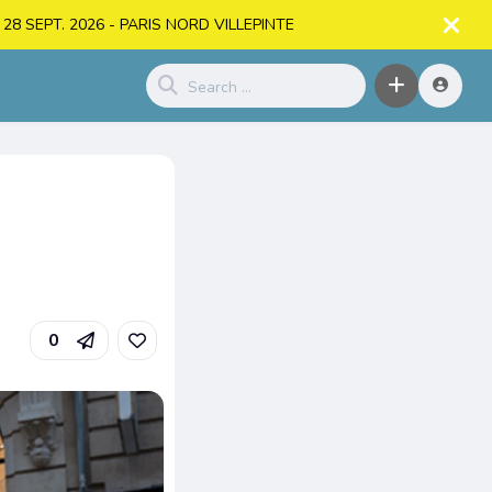
. > 28 SEPT. 2026 - PARIS NORD VILLEPINTE
e
0