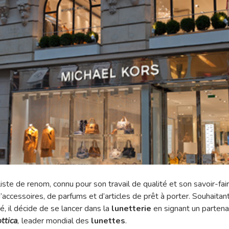
yliste de renom, connu pour son travail de qualité et son savoir-fai
d’accessoires, de parfums et d’articles de prêt à porter. Souhaita
é, il décide de se lancer dans la
lunetterie
en signant un partena
ttica
,
leader mondial des
lunettes
.