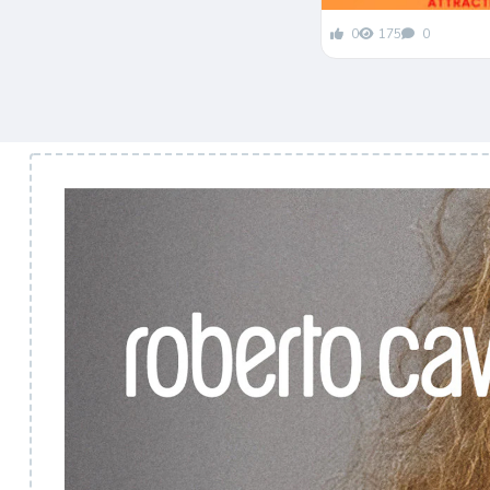
0
175
0