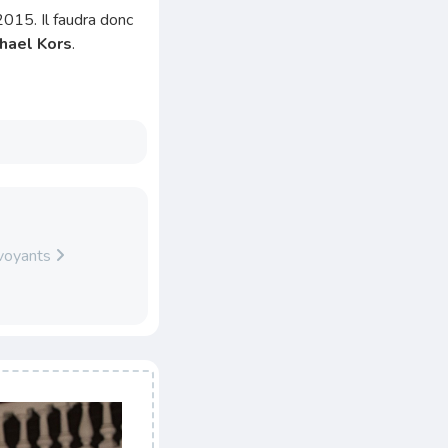
2015. Il faudra donc
hael Kors
.
lvoyants