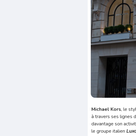
Michael Kors
, le st
à travers ses lignes 
davantage son activit
le groupe italien
Luxo