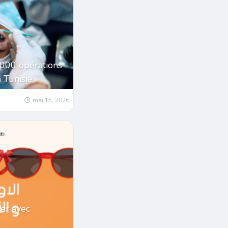
1000 opérations
a Tunisie
mai 15, 2026
er avec