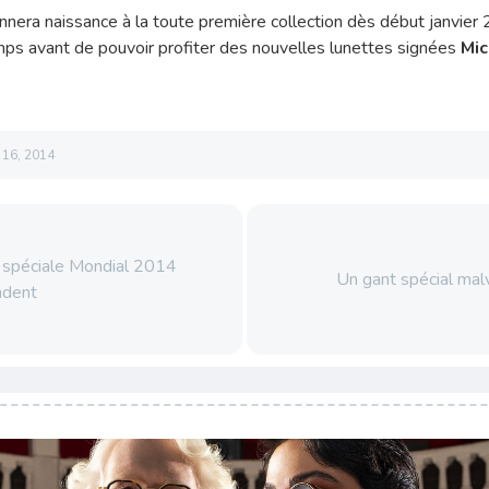
nnera naissance à la toute première collection dès début janvier 
ps avant de pouvoir profiter des nouvelles lunettes signées
Mic
l 16, 2014
n spéciale Mondial 2014
Un gant spécial ma
ndent