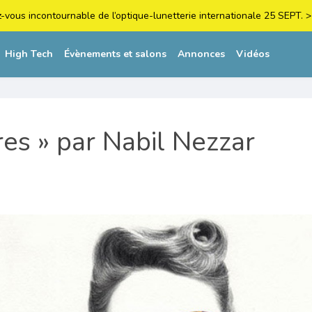
z-vous incontournable de l’optique-lunetterie internationale 25 SEPT
High Tech
Évènements et salons
Annonces
Vidéos
es » par Nabil Nezzar