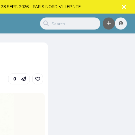
. > 28 SEPT. 2026 - PARIS NORD VILLEPINTE
0