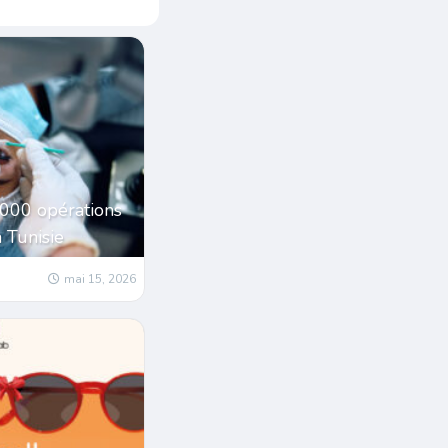
1000 opérations
a Tunisie
mai 15, 2026