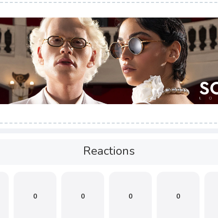
Reactions
0
0
0
0