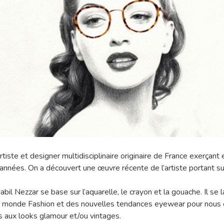
tiste et designer multidisciplinaire originaire de France exerçant 
années. On a découvert une œuvre récente de l’artiste portant s
Nabil Nezzar se base sur l’aquarelle, le crayon et la gouache. Il se l
u monde Fashion et des nouvelles tendances eyewear pour nous 
 aux looks glamour et/ou vintages.