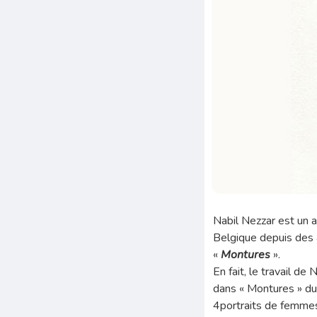
Nabil Nezzar est un ar
Belgique depuis des 
«
Montures
».
En fait, le travail de 
dans « Montures » d
4portraits de femmes