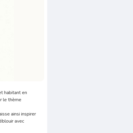
et habitant en
ur le thème
aisse ainsi inspirer
éblouir avec