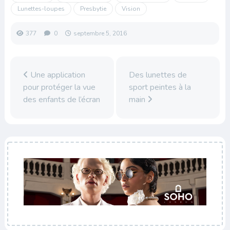
Lunettes-loupes
Presbytie
Vision
377
0
septembre 5, 2016
Une application
Des lunettes de
pour protéger la vue
sport peintes à la
des enfants de l’écran
main