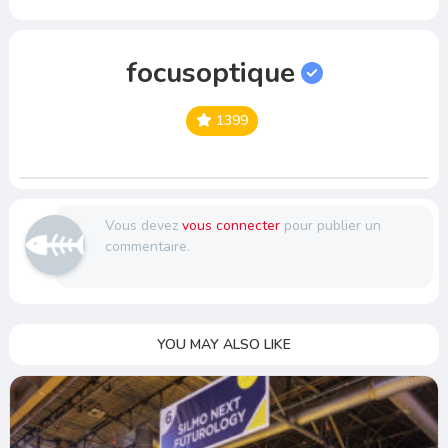
focusoptique
1399
Vous devez
vous connecter
pour publier un
commentaire.
YOU MAY ALSO LIKE