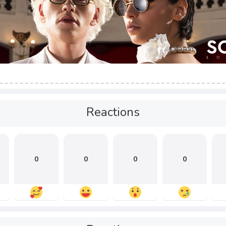
Reactions
0
0
0
0