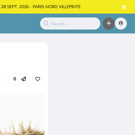
. > 28 SEPT. 2026 - PARIS NORD VILLEPINTE
0