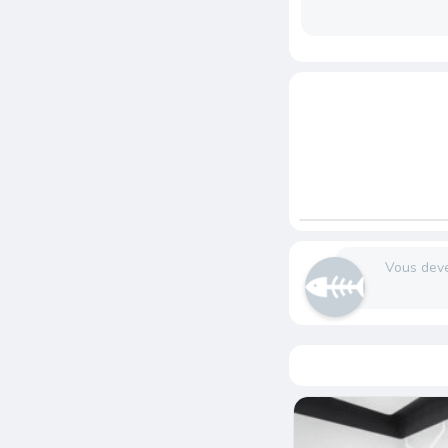
Vous dev