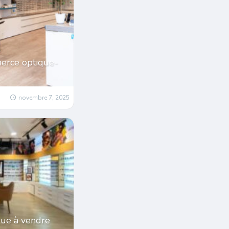
erce optique-
novembre 7, 2025
ue à vendre