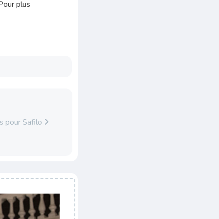
 Pour plus
s pour Safilo