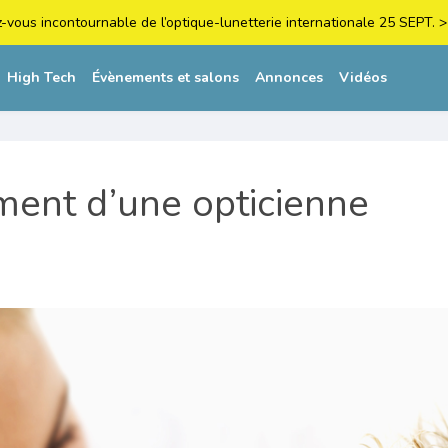
z-vous incontournable de l’optique-lunetterie internationale 25 SEPT
High Tech
Évènements et salons
Annonces
Vidéos
ment d’une opticienne