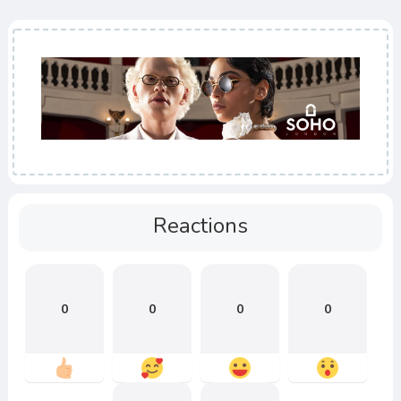
Reactions
0
0
0
0