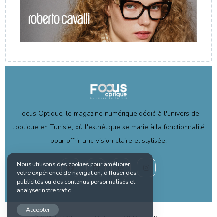
Focus Optique, le magazine numérique dédié à l'univers de
l'optique en Tunisie, où l'esthétique se marie à la fonctionnalité
pour offrir une vision claire et stylisée.
Nous utilisons des cookies pour améliorer
votre expérience de navigation, diffuser des
publicités ou des contenus personnalisés et
analyser notre trafic.
Accepter