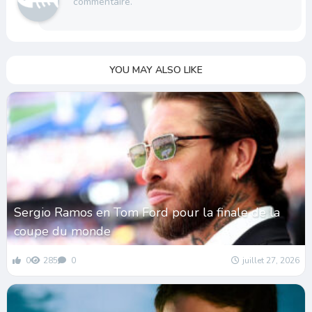
commentaire.
YOU MAY ALSO LIKE
Sergio Ramos en Tom Ford pour la finale de la
coupe du monde
0
285
0
juillet 27, 2026