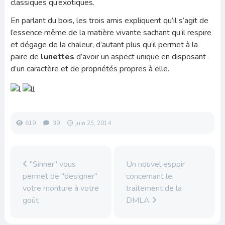
classiques qu’exotiques.
En parlant du bois, les trois amis expliquent qu’il s’agit de
l’essence même de la matière vivante sachant qu’il respire
et dégage de la chaleur, d’autant plus qu’il permet à la
paire de
lunettes
d’avoir un aspect unique en disposant
d’un caractère et de propriétés propres à elle.
619
39
juin 25, 2014
"Sinner" vous
Un nouvel espoir
permet de "designer"
concernant le
votre monture à votre
traitement de la
goût
DMLA