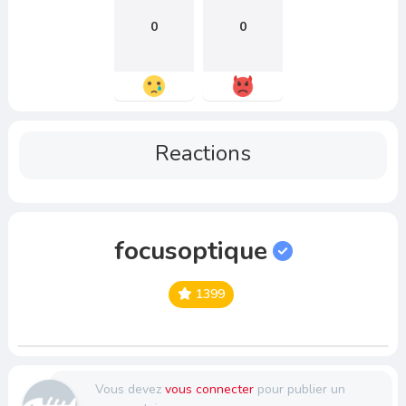
0
0
Reactions
focusoptique
1399
Vous devez
vous connecter
pour publier un