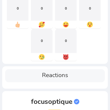
0
0
0
0
0
0
Reactions
focusoptique