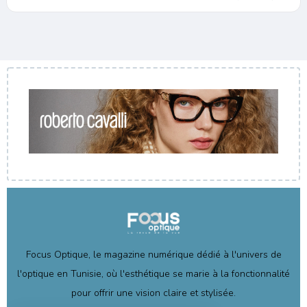
Focus Optique, le magazine numérique dédié à l'univers de
l'optique en Tunisie, où l'esthétique se marie à la fonctionnalité
pour offrir une vision claire et stylisée.