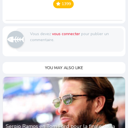
1399
Vous devez
vous connecter
pour publier un
commentaire.
YOU MAY ALSO LIKE
Sergio Ramos en Tom Ford pour la finale de la