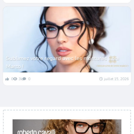
Sublimez votre regard avec les montures Enni
Marco !
0
3k
0
juillet 15, 2026