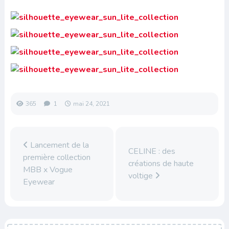
365
1
mai 24, 2021
Lancement de la
CELINE : des
première collection
créations de haute
MBB x Vogue
voltige
Eyewear