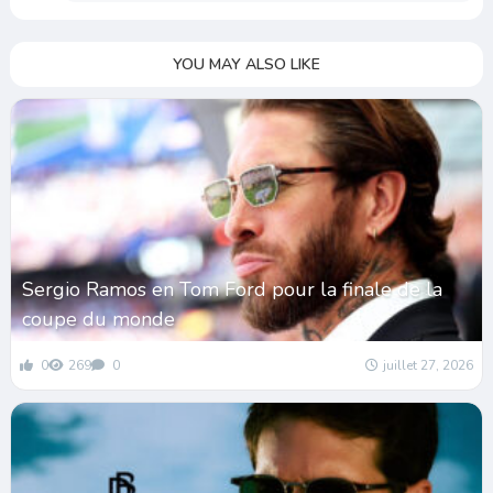
YOU MAY ALSO LIKE
Sergio Ramos en Tom Ford pour la finale de la
coupe du monde
0
269
0
juillet 27, 2026