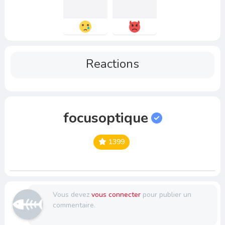
Reactions
focusoptique
1399
Vous devez
vous connecter
pour publier un
commentaire.