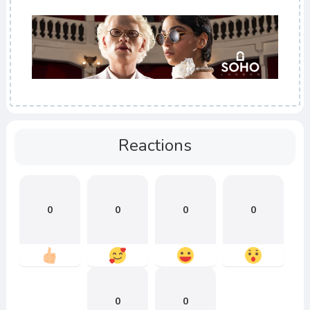
Reactions
0
0
0
0
0
0