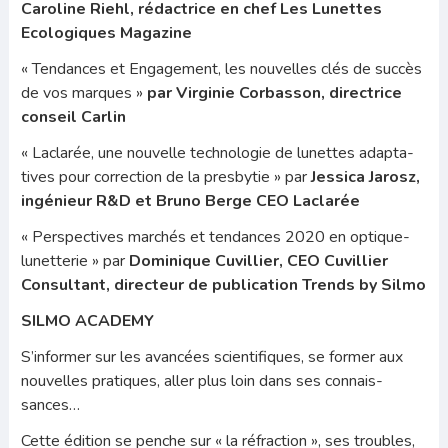
Caroline Riehl, rédactrice en chef Les Lunettes
Ecolo­giques Magazine
« Tendances et Engagement, les nouvelles clés de succès
de vos marques »
par Virginie Corbasson, directrice
conseil Carlin
« Laclarée, une nouvelle technologie de lunettes adapta­
tives pour correction de la presbytie » par
Jessica Jarosz,
ingénieur R&D et Bruno Berge CEO Laclarée
« Perspectives marchés et tendances 2020 en optique-
lu­netterie » par
Dominique Cuvillier, CEO Cuvillier
Consul­tant, directeur de publication Trends by Silmo
SILMO ACADEMY
S’informer sur les avancées scientifiques, se former aux
nouvelles pratiques, aller plus loin dans ses connais­
sances…
Cette édition se penche sur « la réfraction », ses troubles,