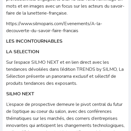
mots et en images avec un focus sur les acteurs du savoir-
faire de la lunetterie-française.
https://www.silmoparis.com/Evenements/A-la-
decouverte-du-savoir-faire-francais
LES INCONTOURNABLES
LA SELECTION
Sur l’espace SILMO NEXT et en lien direct avec les
tendances dévoilées dans l’édition TRENDS by SILMO, La
Sélection présente un panorama exclusif et sélectif de
produits tendances des exposants.
SILMO NEXT
L’espace de prospective demeure le pivot central du futur
de l’optique au coeur du salon, avec des conférences
théma­tiques sur les marchés, des corners d’entreprises
innovantes qui anticipent les changements technologiques,