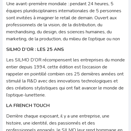
Une avant-première mondiale : pendant 24 heures, 5
équipes pluridisciplinaires internationales de 5 personnes
sont invi­tées à imaginer le retail de demain. Ouvert aux
professionnels de la vision, de la distribution, du
merchandising, du design, des sciences humaines, du
marketing, de la production, du milieu de l’optique ou non
SILMO D’OR : LES 25 ANS
Les SILMO D’OR récompensent les entreprises du monde
entier depuis 1994, cette édition est l’occasion de
rappeler en pointillé combien ces 25 dernières années ont
stimulé la R&D avec des innovations technologiques et
des créations sty­listiques qui ont fait avancer le monde de
l’optique-lunetterie.
LA FRENCH TOUCH
Derrière chaque exposant, il y a une entreprise, une
histoire, une identité, des passionnés et des
professionnels engagés, le SILMO leur rend hommage en