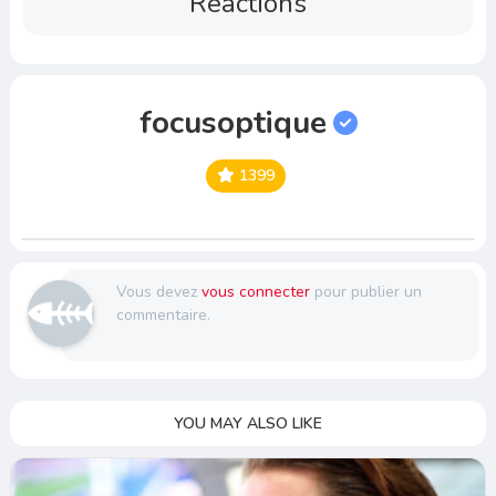
Reactions
focusoptique
1399
Vous devez
vous connecter
pour publier un
commentaire.
YOU MAY ALSO LIKE