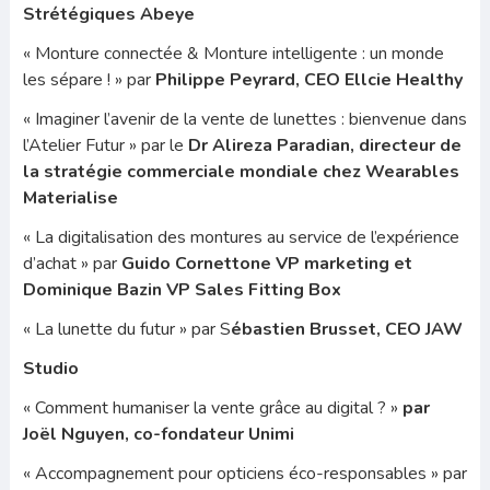
Strétégiques Abeye
« Monture connectée & Monture intelligente : un monde
les sépare ! » par
Philippe Peyrard, CEO Ellcie Healthy
« Imaginer l’avenir de la vente de lunettes : bienvenue dans
l’Atelier Futur » par le
Dr Alireza Paradian, directeur de
la stratégie commerciale mondiale chez Wearables
Mate­rialise
« La digitalisation des montures au service de l’expérience
d’achat » par
Guido Cornettone VP marketing et
Domi­nique Bazin VP Sales Fitting Box
« La lunette du futur » par S
ébastien Brusset, CEO JAW
Studio
« Comment humaniser la vente grâce au digital ? »
par
Joël Nguyen, co-fondateur Unimi
« Accompagnement pour opticiens éco-responsables » par