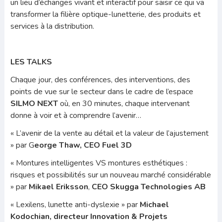
un lieu d’échanges vivant et interactif pour saisir ce qui va
transformer la filière optique-lunetterie, des produits et
services à la distribution.
LES TALKS
Chaque jour, des conférences, des interventions, des
points de vue sur le secteur dans le cadre de l’espace
SILMO NEXT
où, en 30 minutes, chaque intervenant
donne à voir et à comprendre l’avenir…
« L’avenir de la vente au détail et la valeur de l’ajustement
» par G
eorge Thaw, CEO Fuel 3D
« Montures intelligentes VS montures esthétiques :
risques et possibilités sur un nouveau marché considérable
» par
Mikael Eriksson
,
CEO Skugga Technologies AB
« Lexilens, lunette anti-dyslexie » par
Michael
Kodochian, directeur Innovation & Projets