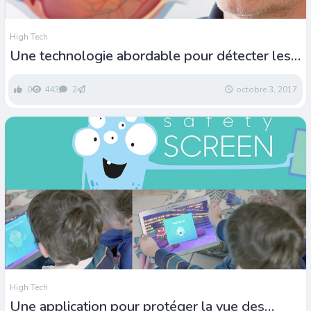
High Tech
Une technologie abordable pour détecter les
glaucomes
0
443
2
octobre 3, 2017
High Tech
Une application pour protéger la vue des