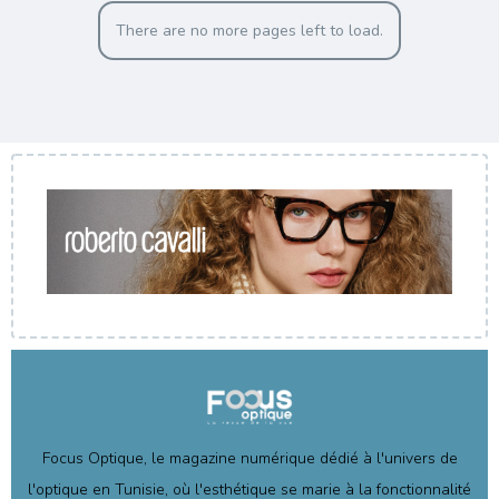
There are no more pages left to load.
Focus Optique, le magazine numérique dédié à l'univers de
l'optique en Tunisie, où l'esthétique se marie à la fonctionnalité