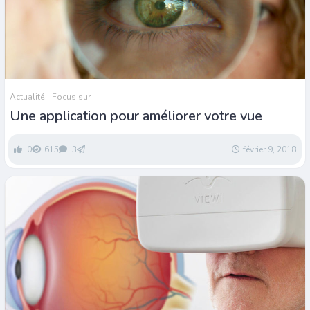
Actualité
Focus sur
Une application pour améliorer votre vue
0
615
3
février 9, 2018