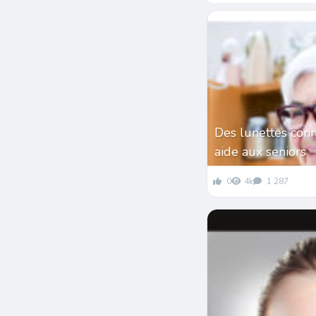
Des lunettes conn
aide aux seniors
0
4k
1 287