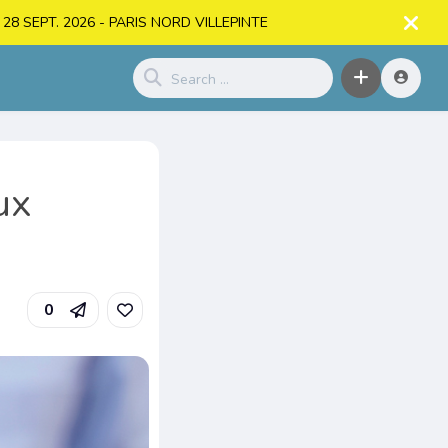
. > 28 SEPT. 2026 - PARIS NORD VILLEPINTE
ux
0