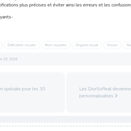
ications plus précises et éviter ainsi les erreurs et les confusion
Déficients visuels
Non-voyants
Organe visuel
Vision
Ye
ier 29, 2016
n spéciale pour les 30
Les DiorSoReal devienne
personnalisables