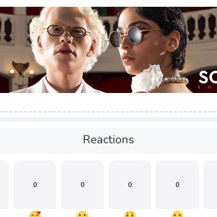
Reactions
0
0
0
0