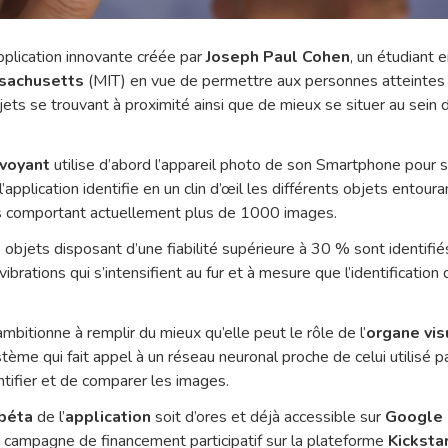
pplication innovante créée par
Joseph Paul Cohen
, un étudiant 
ssachusetts
(MIT) en vue de permettre aux personnes atteintes 
jets se trouvant à proximité ainsi que de mieux se situer au sein 
-voyant
utilise d’abord l’appareil photo de son Smartphone pour
’application identifie en un clin d’œil les différents objets entouran
 comportant actuellement plus de 1000 images.
objets disposant d’une fiabilité supérieure à 30 % sont identifié
brations qui s’intensifient au fur et à mesure que l’identification
mbitionne à remplir du mieux qu’elle peut le rôle de l’
organe vi
me qui fait appel à un réseau neuronal proche de celui utilisé pa
dentifier et de comparer les images.
 béta
de l’
application
soit d’ores et déjà accessible sur
Google 
e campagne de financement participatif sur la plateforme
Kicksta