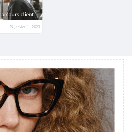
parcours client
janvier 11, 2023