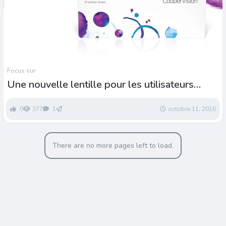
Focus sur
Une nouvelle lentille pour les utilisateurs
d’appareils connectés
0
377
1
octobre 11, 2016
There are no more pages left to load.