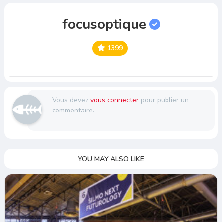
focusoptique
1399
Vous devez
vous connecter
pour publier un
commentaire.
YOU MAY ALSO LIKE