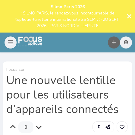
Silmo Paris 2026
: SILMO PARIS, le rendez-vous incontournable de
l’optique-lunetterie internationale 25 SEPT. > 28 SEPT.
2026 - PARIS NORD VILLEPINTE
Focus sur
Une nouvelle lentille
pour les utilisateurs
d’appareils connectés
0
0