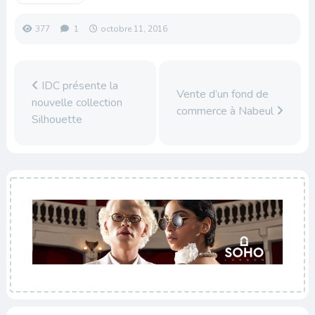
377
1
octobre 11, 2016
IDC présente la
Vente d’un fond de
nouvelle collection
commerce à Nabeul
Silhouette