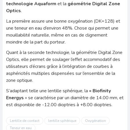
technologie Aquaform
et la
géométrie Digital Zone
Optics
.
La première assure une bonne oxygénation (DK=128) et
une teneur en eau d’environ 48%. Chose qui permet une
mouillabilité naturelle, même en cas de clignement
moindre de la part du porteur.
Quant à la seconde technologie, la géométrie Digital Zone
Optics, elle permet de soulager l’effet accommodatif des
utilisateurs d’écrans grâce à l’intégration de courbes à
asphéricités multiples dispensées sur l’ensemble de la
zone optique.
S’adaptant telle une lentille sphérique, la
« Biofinity
Energys
» se caractérise par un diamètre de 14.00 mm, et
est disponible de -12.00 dioptries à +8.00 dioptries.
Lentille de contact
lentille sphérique
Oxygénation
Teneur en eau