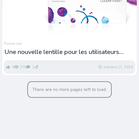
Focus sur
Une nouvelle lentille pour les utilisateurs
d’appareils connectés
0
376
1
octobre 11, 2016
There are no more pages left to load.