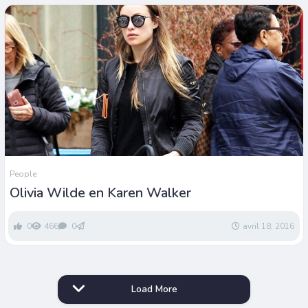
People
Olivia Wilde en Karen Walker
0
466
0
avril 18, 2016
Load More