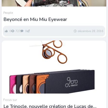
People
Beyoncé en Miu Miu Eyewear
0
727
0
décembre 28, 2016
Focus sur
Le Trinocle, nouvelle création de Lucas de