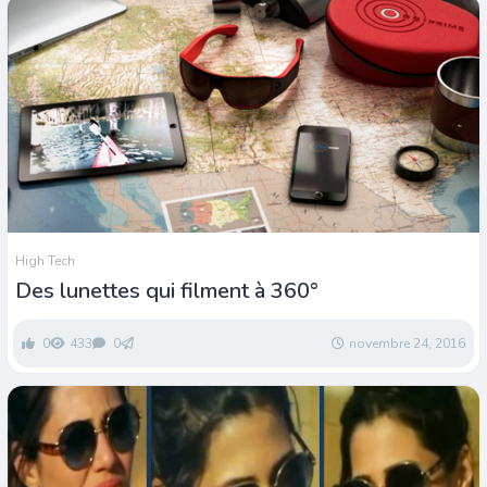
High Tech
Des lunettes qui filment à 360°
0
433
0
novembre 24, 2016