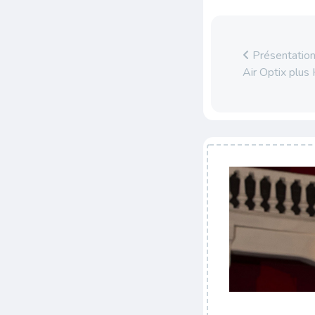
Présentation 
Air Optix plus