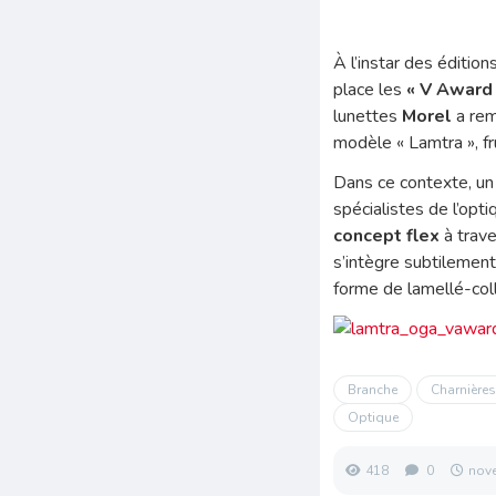
À l’instar des éditio
place les
« V Award
lunettes
Morel
a rem
modèle « Lamtra », fr
Dans ce contexte, un 
spécialistes de l’opti
concept flex
à trav
s’intègre subtilemen
forme de lamellé-col
Branche
Charnière
Optique
418
0
nov