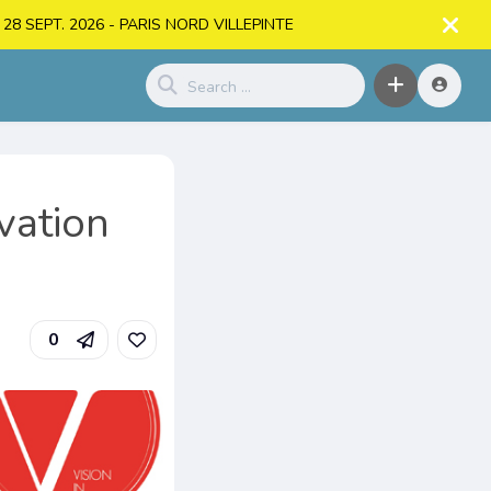
. > 28 SEPT. 2026 - PARIS NORD VILLEPINTE
vation
0