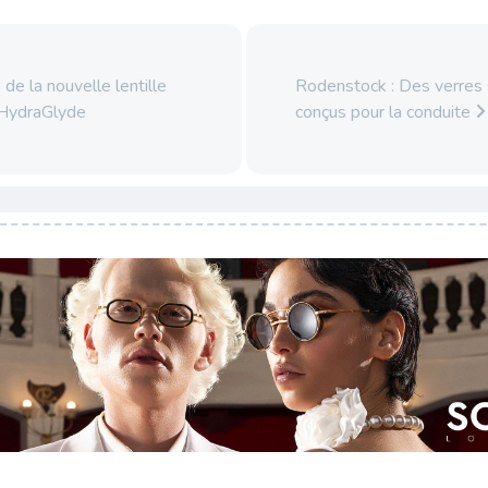
de la nouvelle lentille
Rodenstock : Des verres
 HydraGlyde
conçus pour la conduite