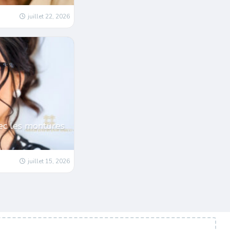
juillet 22, 2026
ec les montures
juillet 15, 2026