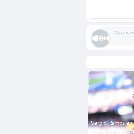
Vous dev
Sergio Ramos en 
de la coupe du 