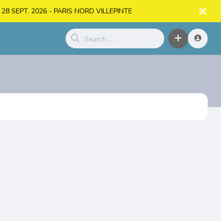
. > 28 SEPT. 2026 - PARIS NORD VILLEPINTE