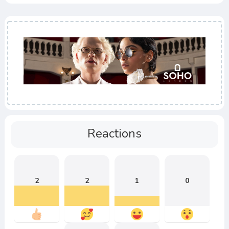
Reactions
2
2
1
0