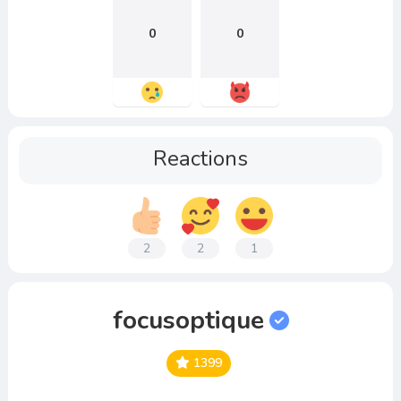
0
0
Reactions
2
2
1
focusoptique
1399