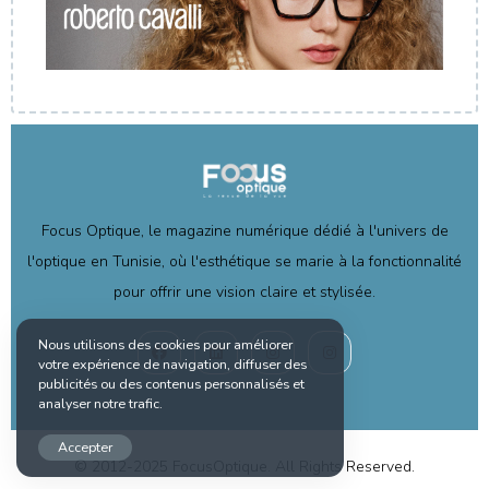
Focus Optique, le magazine numérique dédié à l'univers de
l'optique en Tunisie, où l'esthétique se marie à la fonctionnalité
pour offrir une vision claire et stylisée.
Nous utilisons des cookies pour améliorer
votre expérience de navigation, diffuser des
publicités ou des contenus personnalisés et
analyser notre trafic.
Accepter
© 2012-2025 FocusOptique. All Rights Reserved.