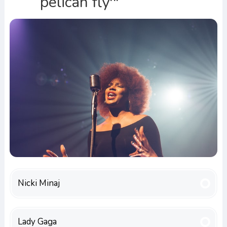
pelican fly'"
Nicki Minaj
Lady Gaga