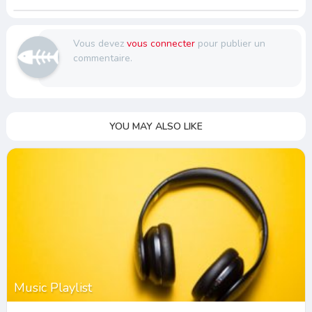
Vous devez
vous connecter
pour publier un
commentaire.
YOU MAY ALSO LIKE
Music Playlist