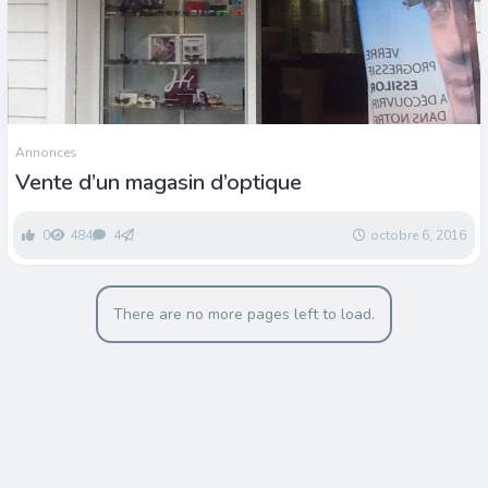
Annonces
Vente d’un magasin d’optique
0
484
4
octobre 6, 2016
There are no more pages left to load.