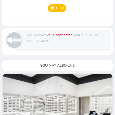
1399
Vous devez
vous connecter
pour publier un
commentaire.
YOU MAY ALSO LIKE