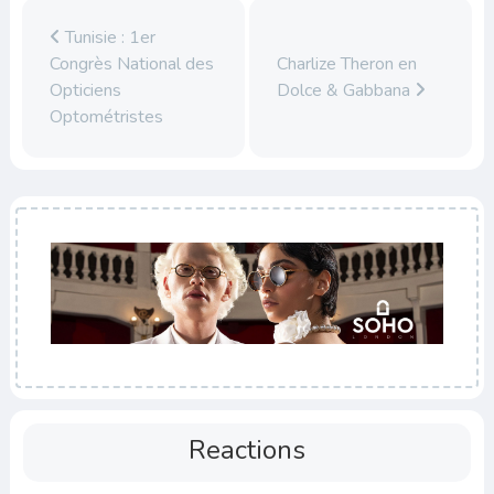
Tunisie : 1er
Congrès National des
Charlize Theron en
Opticiens
Dolce & Gabbana
Optométristes
Reactions