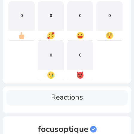
0
0
0
0
0
0
Reactions
focusoptique