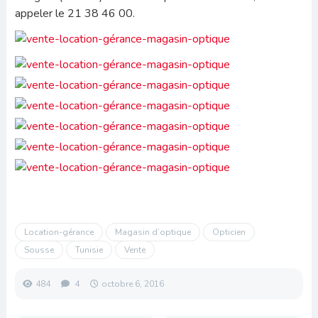
appeler le 21 38 46 00.
Location-gérance
Magasin d’optique
Opticien
Sousse
Tunisie
Vente
484
4
octobre 6, 2016