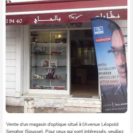
Vente d’un magasin d’optique situé à l’Avenue Léopold
Senghor (Sousse). Pour ceux qui sont intéressés, veuillez