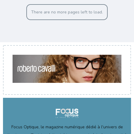
There are no more pages left to load.
Focus Optique, le magazine numérique dédié à l'univers de