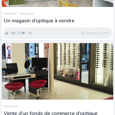
Actualité
Annonces
Un magasin d’optique à vendre
0
480
2
octobre 11, 2017
Annonces
Vente d’un fonds de commerce d’optique