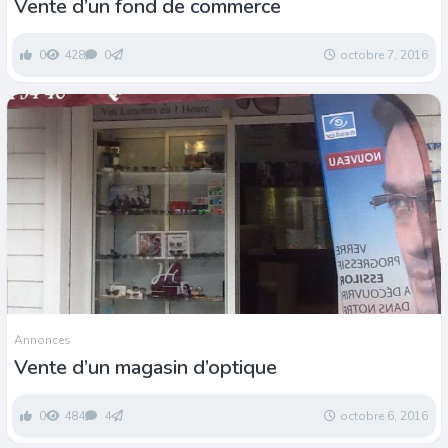
Vente d’un fond de commerce
0
428
0
octobre 7, 2016
Annonces
Vente d’un magasin d’optique
0
484
4
octobre 6, 2016