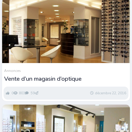
Annonces
Vente d’un magasin d’optique
0
803
59
décembre 22, 2016