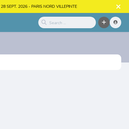
. > 28 SEPT. 2026 - PARIS NORD VILLEPINTE