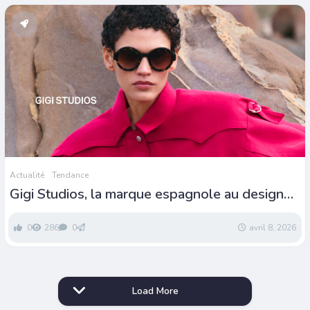
Actualité
Tendance
Gigi Studios, la marque espagnole au design
moderne et aux formes audacieuses
0
286
0
avril 8, 2026
Load More