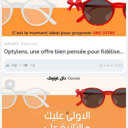
Actualité
Focus sur
Optylens, une offre bien pensée pour fidéliser
vos clients
0
177
0
mai 8, 2026