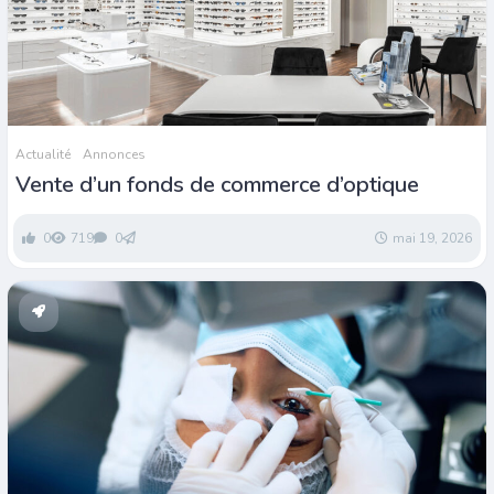
Actualité
Annonces
Vente d’un fonds de commerce d’optique
0
719
0
mai 19, 2026