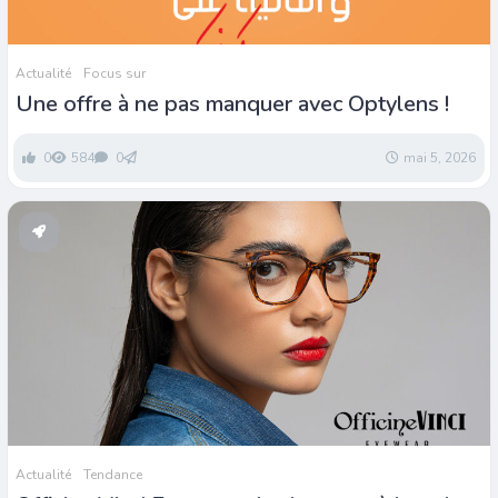
Actualité
Focus sur
Une offre à ne pas manquer avec Optylens !
0
584
0
mai 5, 2026
Actualité
Tendance