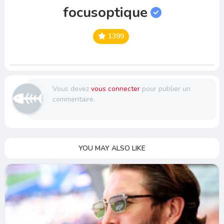
focusoptique
1399
Vous devez
vous connecter
pour publier un
commentaire.
YOU MAY ALSO LIKE