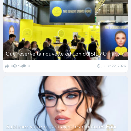
Que réserve la nouvelle édition du SILMO Paris ?
0
94
0
juillet 22, 2026
Sublimez votre regard avec les montures Enni