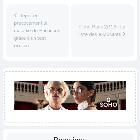
Dépister
précocement la
Silmo Paris 2016 : La
maladie de Parkinson
liste des exposants
grâce à un test
oculaire