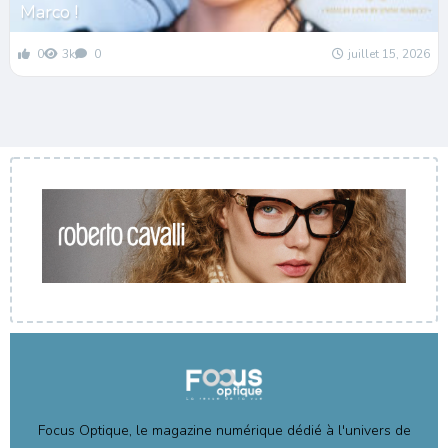
Marco !
0
3k
0
juillet 15, 2026
Focus Optique, le magazine numérique dédié à l'univers de