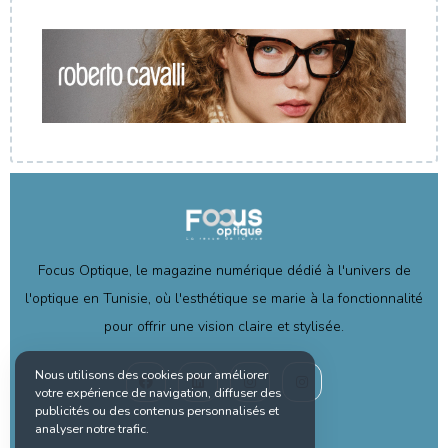
Focus Optique, le magazine numérique dédié à l'univers de
l'optique en Tunisie, où l'esthétique se marie à la fonctionnalité
pour offrir une vision claire et stylisée.
Nous utilisons des cookies pour améliorer
votre expérience de navigation, diffuser des
publicités ou des contenus personnalisés et
analyser notre trafic.