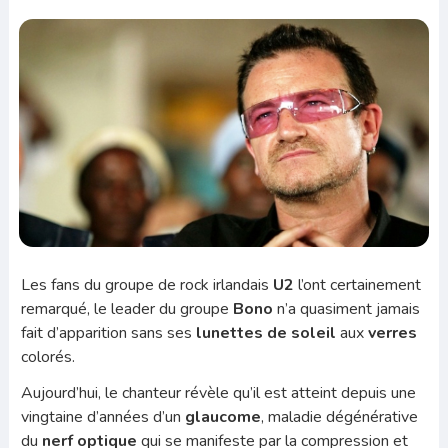
Les fans du groupe de rock irlandais
U2
l’ont certainement
remarqué, le leader du groupe
Bono
n’a quasiment jamais
fait d’apparition sans ses
lunettes de soleil
aux
verres
colorés.
Aujourd’hui, le chanteur révèle qu’il est atteint depuis une
vingtaine d’années d’un
glaucome
, maladie dégénérative
du
nerf optique
qui se manifeste par la compression et