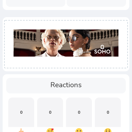
Reactions
0
0
0
0